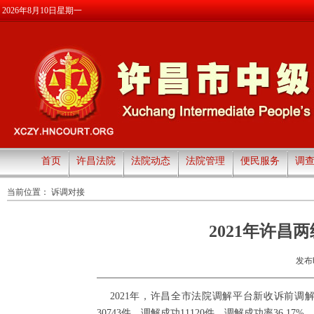
2026年8月10日星期一
首页
许昌法院
法院动态
法院管理
便民服务
调
当前位置：
诉调对接
2021年许
发布时
2021年，许昌全市法院调解平台新收诉前调解案
30743件，调解成功11120件，调解成功率36.