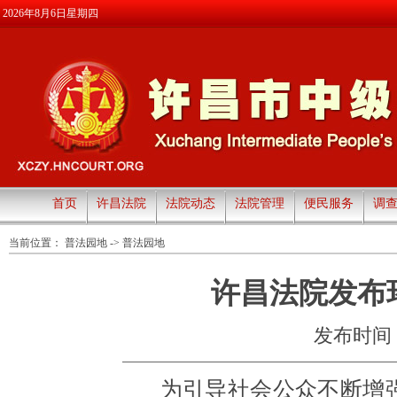
2026年8月6日星期四
首页
许昌法院
法院动态
法院管理
便民服务
调
当前位置：
普法园地
->
普法园地
许昌法院发布
发布时间：20
为引导社会公众不断增