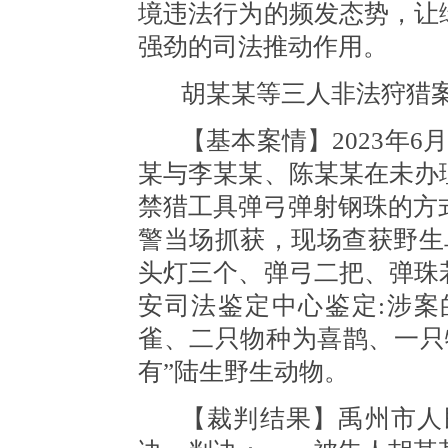
境违法行为的频发态势，让
强劲的司法推动作用。
胡某某等三人非法狩猎
【基本案情】
2023年
某与李某某、陈某某在未办
禁猎工具弹弓弹射钢珠的方式
警当场抓获，现场查获野生
头灯三个、弹弓二把、弹珠
安司法鉴定中心鉴定:涉
雀、二只物种为喜鹊、一只
有”陆生野生动物。
【裁判结果】禹州市人