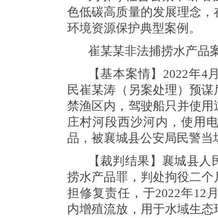
色低碳高质量的发展理念，
环境资源保护典型案例。
崔某某非法捕捞水产品
【基本案情】
2022年
民崔某涛（另案处理）预谋
禁渔区内，驾驶船只并使用
庄村河段西沙河内，使用
品，被襄城县公安局民警当场
【裁判结果】襄城县人
捞水产品罪，判处拘役二个
担修复责任，于
2022年
内增殖流放，用于水域生态