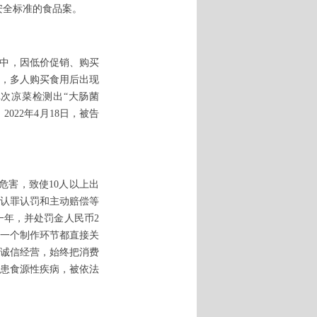
安全标准的食品案。
动中，因低价促销、购买
，多人购买食用后出现
批次凉菜检测出“大肠菌
022年4月18日，被告
危害，致使
10人以上出
认罪认罚和主动赔偿等
年，并处罚金人民币2
一个制作环节都直接关
诚信经营，始终把消费
者患食源性疾病，被依法