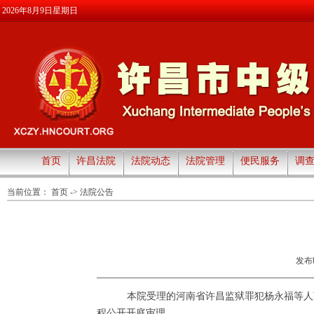
2026年8月9日星期日
首页
许昌法院
法院动态
法院管理
便民服务
调
当前位置：
首页
->
法院公告
发布时
本院受理的
河南省许昌监狱
罪犯
杨永福等人
程
公开开庭审理。