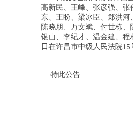
高新民、王峰、张彦强、张
东、王盼、梁冰臣、郑洪河
陈晓朋、万文斌、付世栋、
银山、李纪才、温金建、程
日在
许昌市中级人民法院
1
特此公告