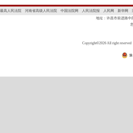
最高人民法院
河南省高级人民法院
中国法院网
人民法院报
人民网
新华网
地址：许昌市前进路
Copyright
©
2026 All right 
豫