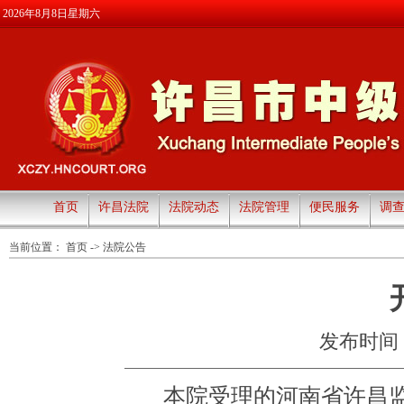
2026年8月8日星期六
首页
许昌法院
法院动态
法院管理
便民服务
调
当前位置：
首页
->
法院公告
发布时间：20
本院受理的
河南省许昌