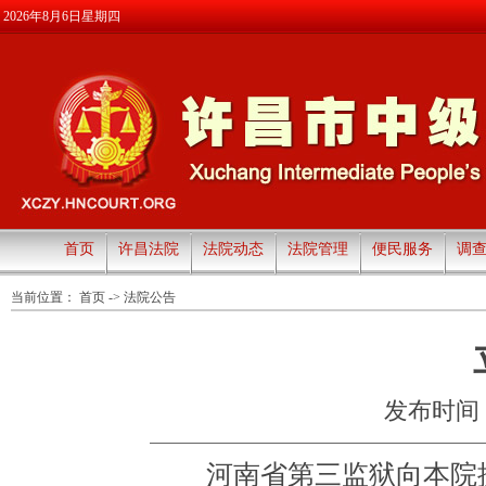
2026年8月6日星期四
首页
许昌法院
法院动态
法院管理
便民服务
调
当前位置：
首页
->
法院公告
发布时间：20
河南省第三监狱向本院提