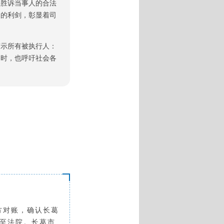
害胜诉当事人的合法
为的利剑，彰显着司
警示所有被执行人：
同时，也呼吁社会各
双方对账，确认长葛
诉至法院。长葛市