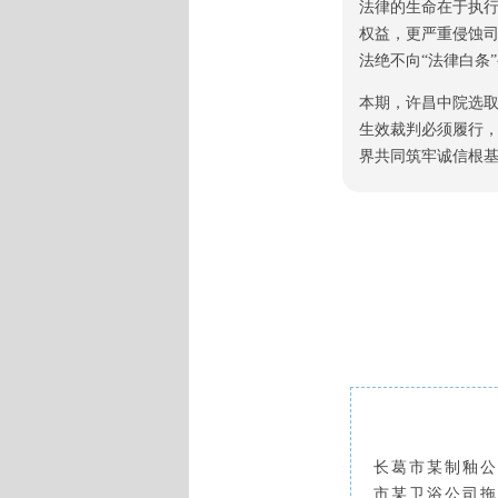
法律的生命在于执
权益，更严重侵蚀
法绝不向“法律白条
本期，许昌中院选
生效裁判必须履行
界共同筑牢诚信根基
长葛市某制釉公
市某卫浴公司拖