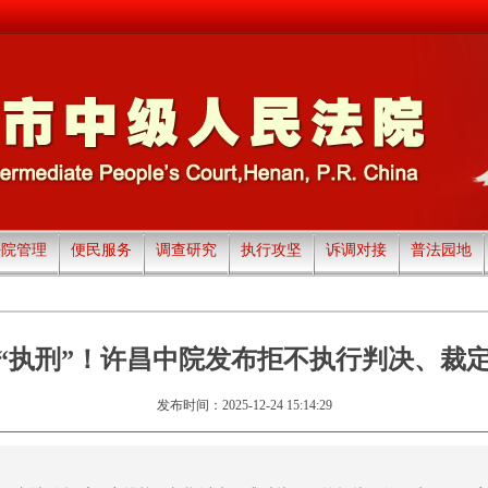
法院管理
便民服务
调查研究
执行攻坚
诉调对接
普法园地
就“执刑”！许昌中院发布拒不执行判决、裁
发布时间：2025-12-24 15:14:29