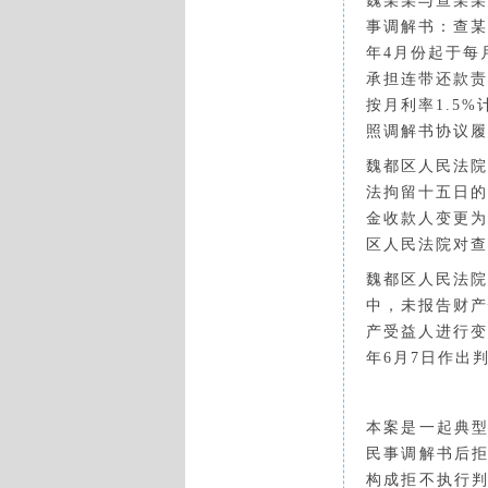
魏某某与查某某
事调解书：查某某
年4月份起于每
承担连带还款责
按月利率1.5
照调解书协议履
魏都区人民法院
法拘留十五日的
金收款人变更为
区人民法院对查
魏都区人民法院
中，未报告财产
产受益人进行变
年6月7日作出
本案是一起典
民事调解书后
构成拒不执行