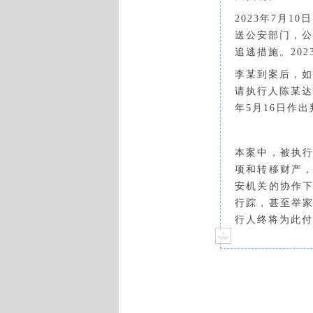
2023年7月
送公安部门，公
追逃措施。20
李某到案后，如
请执行人陈某达
年5月16日作
本案中，被执
项和转移财产
安机关的协作
行踪，甚至举
行人终将为此付