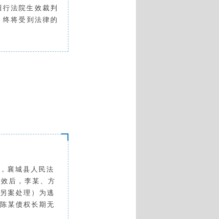
履行法院生效裁判
，终将受到法律的
日，襄城县人民法
生效后，
李某、方
另案处理）为逃
陈某债权长期无