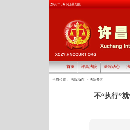
2026年8月6日星期四
首页
许昌法院
法院动态
当前位置：
法院动态
->
法院要闻
不“执行”