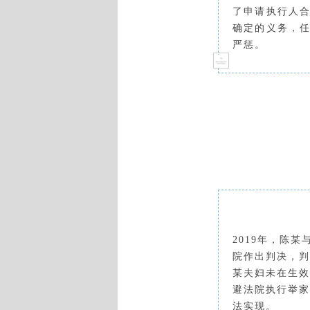
了申请执行人
确定的义务，
严惩
。
2019年，陈
院作出判决，判
某夫妇
未在
生效
避法院执行举家
法实现。