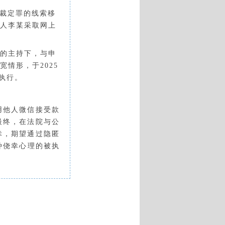
、裁定罪的线索移
人李某采取网上
的主持下，与申
宽情形，于
2025
执行。
用他人微信接受款
最终，在法院与公
幸，期望通过隐匿
种侥幸心理的被执