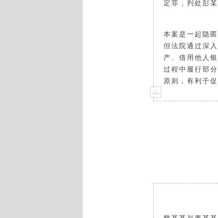
定罪，
判处
彭某
本案
是一起隐匿
但法院通过深入
产、借用他人
银
过程中履行部分
原则，有利于促