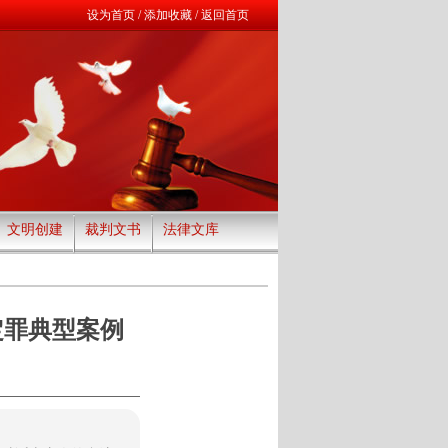
设为首页
/
添加收藏
/
返回首页
文明创建
裁判文书
法律文库
定罪典型案例