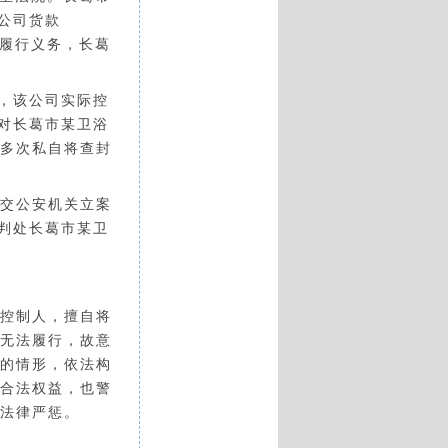
釉公司货款
内履行义务，长葛
令，该公司实际控
法对长葛市某卫浴
0多次私自将查封
交公安机关立案
判处长葛市某卫
控制人，擅自将
无法履行，故意
”的情形，依法构
合法权益，也警
法律严惩。