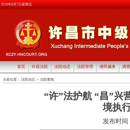
2026年8月7日星期五
首页
许昌法院
法院动态
法院管理
便民服务
调
当前位置：
法院动态
->
法院要闻
“许”法护航 “昌”
境执
发布时间：20