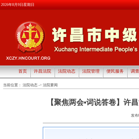
2026年8月9日星期日
首页
许昌法院
法院动态
法院管理
便民服务
调
当前位置：
法院动态
->
法院要闻
【聚焦两会•词说答卷】许昌
发布时