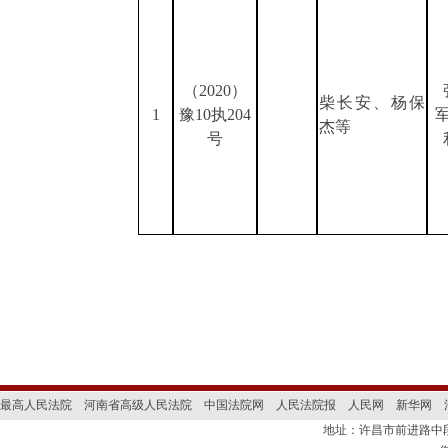
（202
0
）
柴长安、杨保
1
豫10执
204
杰等
号
最高人民法院
河南省高级人民法院
中国法院网
人民法院报
人民网
新华网
地址：许昌市前进路