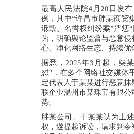
最高人民法院4月20日发布
例，其中“许昌市胖某商贸
诋毁、名誉权纠纷案”严惩
为，明确舆论监督与恶意侵
心、净化网络生态、持续优
据悉，2025年3月起，
怼”，在多个网络社交媒体
定代表人于某某进行恶意抹
联企业温州市某珠宝有限公
势。
胖某公司、于某某认为上
权，遂提起诉讼，请求判令