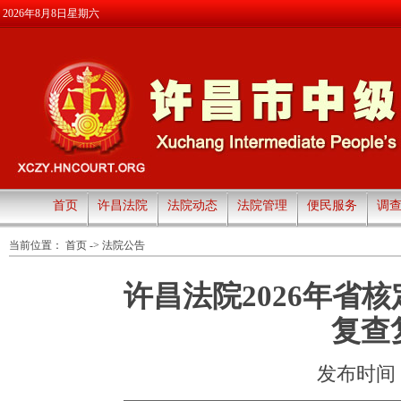
2026年8月8日星期六
首页
许昌法院
法院动态
法院管理
便民服务
调
当前位置：
首页
->
法院公告
许昌法院2026年省
复查
发布时间：20