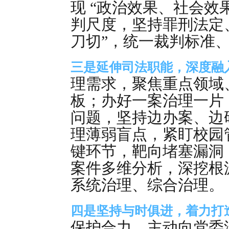
现 “政治效果、社会效
判尺度，坚持罪刑法定
刀切”，统一裁判标准
三是延伸司法职能，深度融
理需求，聚焦重点领域
板；办好一案治理一片
问题，坚持边办案、边
理薄弱盲点，紧盯校园
键环节，靶向堵塞漏洞
案件多维分析，深挖根
系统治理、综合治理。
四是坚持与时俱进，着力打
保护合力，主动向党委