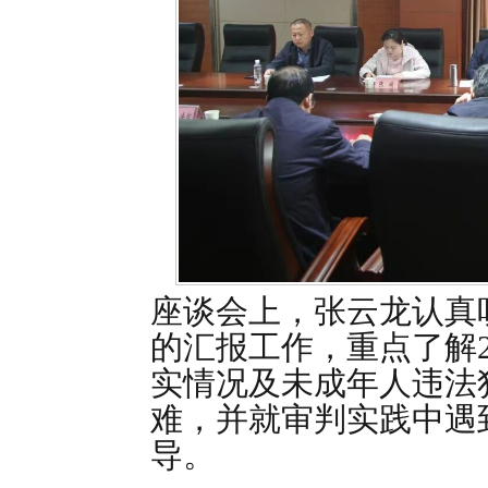
座谈会上，张云龙认真
的汇报工作，重点了解2
实情况及未成年人违法
难，并就审判实践中遇
导。