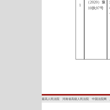
（20
20
）豫
1
10执
97
号
最高人民法院
河南省高级人民法院
中国法院网