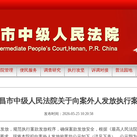
法院管理
便民服务
调查研究
执行攻坚
诉调对接
普法园地
昌市中级人民法院关于向案外人发放执行
发布时间：2026-05-25 10:20:58
款发放，规范执行案款发放程序，确保案款发放安全，根据《最高人民法
要求，现将本院拟向案外人发放的案款公示如下（详见下表），公示期为