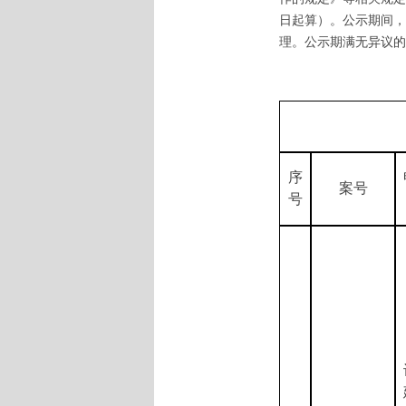
日起算）。公示期间，
理。公示期满无异议的
序
案号
号