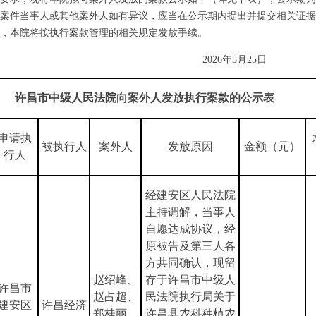
案件当事人或其他案外人如有异议，应当在公示期内提出并提交相关证据
，本院将按执行案款管理的相关规定发放手续。
2026年5月25日
许昌市中级人民法院向案外人发放执行案款的公示表
申请执
被执行人
案外人
发放原因
金额（元）
行人
经建安区人民法院
主持调解，当事人
自愿达成协议，经
原被告及第三人各
方共同确认，现留
赵绍峰、
存于许昌市中级人
许昌市
赵占超、
民法院执行局关于
建安区
许昌经济
郑桂丽、
许昌县农科种植农