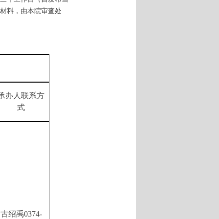
材料，由本院审查处
承办人联系方
式
古绍禹
0374-