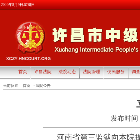
2026年8月9日星期日
首页
许昌法院
法院动态
法院管理
便民服务
调
当前位置：
首页
->
法院公告
发布时间：20
河南省第三监狱向本院