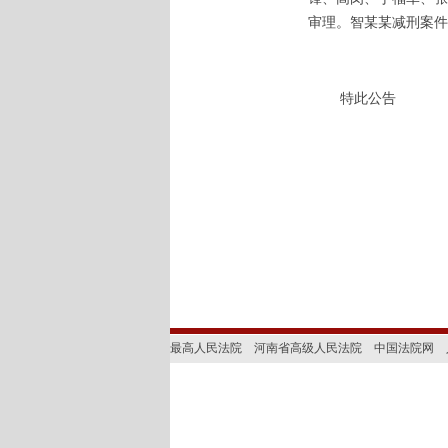
审理。
智某某减刑案件
特此公告
最高人民法院
河南省高级人民法院
中国法院网