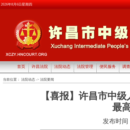
2026年8月6日星期四
首页
许昌法院
法院动态
法院管理
便民服务
调
当前位置：
法院动态
->
法院要闻
【喜报】许昌市中级
最
发布时间：20