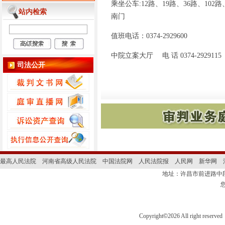
乘坐公车:12路、19路、36路、102
站内检索
南门
值班电话：0374-2929600
中院立案大厅 电 话 0374-2929115
司法公开
最高人民法院
河南省高级人民法院
中国法院网
人民法院报
人民网
新华网
地址：许昌市前进路
Copyright
©
2026 All right 