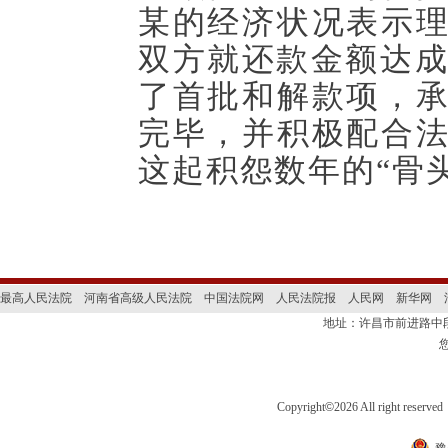
某的经济状况表示
双方就还款金额达
了首批和解款项，
完毕，并积极配合
这起积怨数年的“骨
最高人民法院
河南省高级人民法院
中国法院网
人民法院报
人民网
新华网
地址：许昌市前进路
Copyright
©
2026 All right 