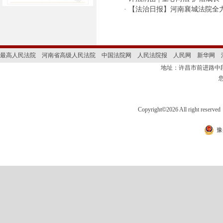
·
【法治日报】河南襄城法院全
最高人民法院
河南省高级人民法院
中国法院网
人民法院报
人民网
新华网
地址：许昌市前进路
Copyright
©
2026 All right 
豫