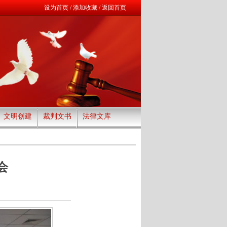
设为首页
/
添加收藏
/
返回首页
文明创建
裁判文书
法律文库
会