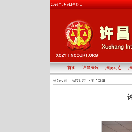
2026年8月9日星期日
首页
许昌法院
法院动态
当前位置：
法院动态
->
图片新闻