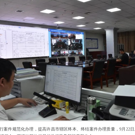
行案件规范化办理，提高许昌市辖区终本、终结案件办理质量，
9月22