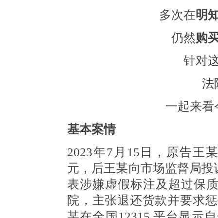
多次在
明
仍然
购
针对
法
一起来看
基本案情
2023年7月15日，原告王
元，后王某向市场监督局投
表涉嫌虚假标注及超过保
院，主张退还货款并要求惩
某在全国12315 平台显示