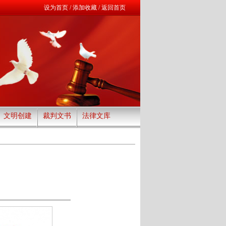
设为首页
/
添加收藏
/
返回首页
文明创建
裁判文书
法律文库