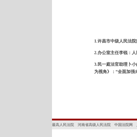
1.许昌市中级人民法
2.办公室主任李锐：
3.
民一庭法官助理卜小
为视角》：“全面加强
最高人民法院
河南省高级人民法院
中国法院网