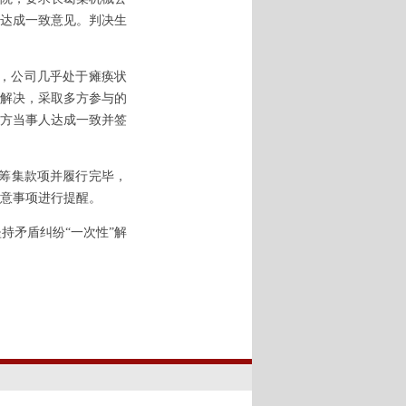
达成一致意见。判决生
，公司几乎处于瘫痪状
解决，采取多方参与的
方当事人达成一致并签
筹集款项并履行完毕，
意事项进行提醒。
坚持矛盾纠纷“一次性”解