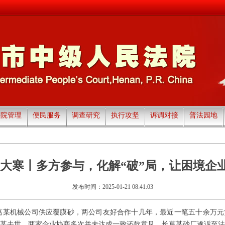
法院管理
便民服务
调查研究
执行攻坚
诉调对接
普法园地
•大寒丨多方参与，化解“破”局，让困境企业
发布时间：2025-01-21 08:41:03
葛某机械公司供应覆膜砂，两公司友好合作十几年，最近一笔五十余万元
某去世，两家企业协商多次并未达成一致还款意见，长葛某砂厂遂诉至法