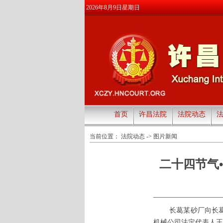
2026年8月9日星期日
首页
许昌法院
法院动态
当前位置：
法院动态
->
图片新闻
二十四节气
长葛某砂厂向长
机械公司法定代表人王