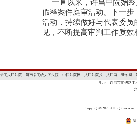
一直以来，许昌中院始终
假释案件庭审活动。下一步
活动，持续做好与代表委员
见，不断提高审判工作质效
最高人民法院
河南省高级人民法院
中国法院网
人民法院报
人民网
新华网
地址：许昌市前进路
Copyright
©
2026 All right 
豫