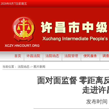
2026年8月7日星期五
首页
许昌法院
法院动态
法院管理
便民服务
调
当前位置：
法院动态
->
图片新闻
面对面监督 零距离
走进许
发布时间：20