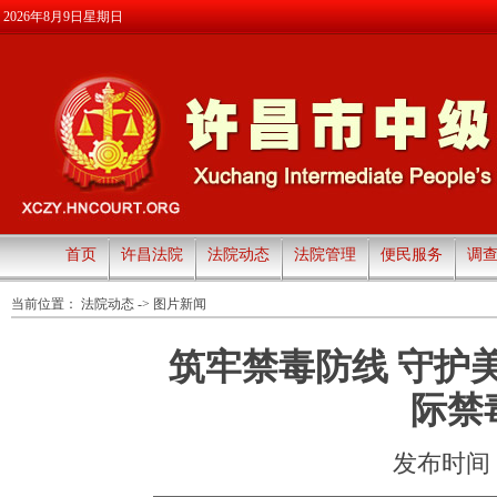
2026年8月9日星期日
首页
许昌法院
法院动态
法院管理
便民服务
调
当前位置：
法院动态
->
图片新闻
筑牢禁毒防线 守护
际禁
发布时间：20