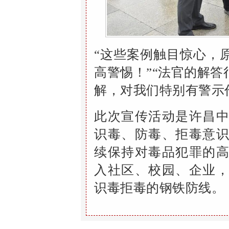
“这些案例触目惊心，
高警惕
！
”“法官的解
解
，对我们特别有警示
此次宣传
活动
是许昌
识毒、防毒、拒毒意
续保持对毒品犯罪的
入社区、校园、企业
识毒拒毒的钢铁防线。