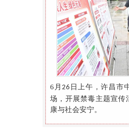
6
月
日上午，许昌市
26
场，开展禁毒主题宣传
康与社会安宁。