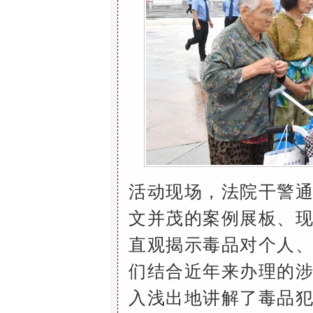
活动现场，法院干警
文并茂的案例展板、
直观揭示毒品对个人
们结合近年来办理的
入浅出地讲解了毒品