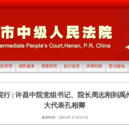
法院管理
便民服务
调查研究
执行攻坚
诉调对接
普法园地
院行 | 许昌中院党组书记、院长周志刚到禹
大代表孔相卿
发布时间：2025-07-15 16:37:53