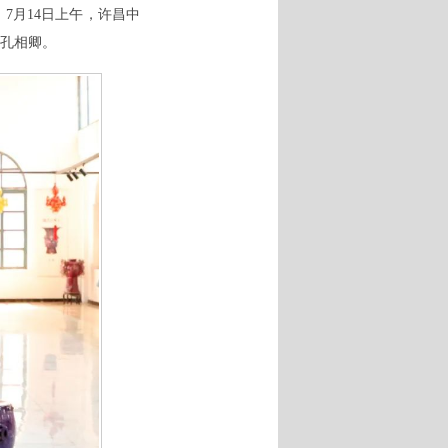
7月14日上午，许昌中
孔相卿。