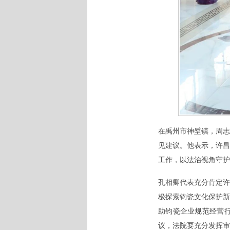
在禹州市神垕镇，周志
见建议。他表示，许昌
工作，以法治视角守护
孔相卿代表充分肯定
许
极探索钧瓷文化保护
助钧瓷企业规范经营
议，法院要
充分发挥审