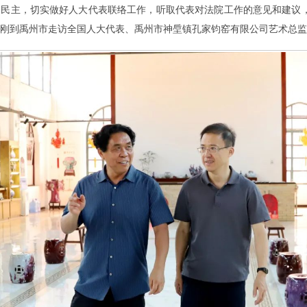
民主，切实做好人大代表联络工作，听取代表对法院工作的意见和建议，
刚到禹州市走访全国人大代表、禹州市神垕镇孔家钧窑有限公司艺术总监