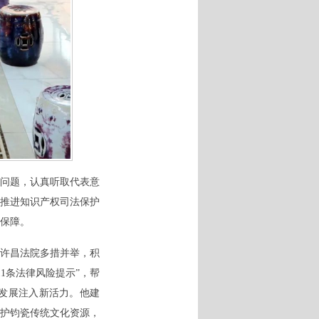
问题，认真听取代表意
推进知识产权司法保护
保障。
许昌法院多措并举，积
11条法律风险提示”，帮
发展注入新活力。他建
护钧瓷传统文化资源
，