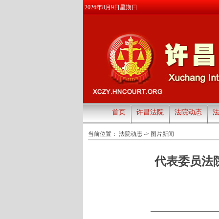
2026年8月9日星期日
首页
许昌法院
法院动态
当前位置：
法院动态
->
图片新闻
代表委员法