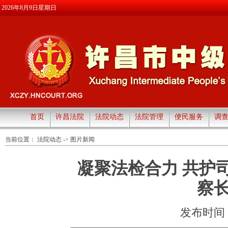
2026年8月9日星期日
首页
许昌法院
法院动态
法院管理
便民服务
调
当前位置：
法院动态
->
图片新闻
凝聚法检合力 共护
察
发布时间：20