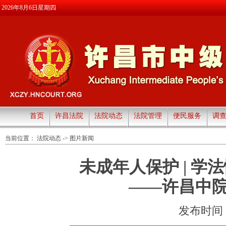
2026年8月6日星期四
首页
许昌法院
法院动态
法院管理
便民服务
调
当前位置：
法院动态
->
图片新闻
未成年人保护 | 学
——许昌中
发布时间：20