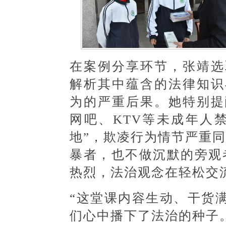
在案例分享环节，张靖选
解析其中蕴含的法律知识
为的严重后果。她特别提
网吧、
KTV
等未成年人禁
地”，欺凌行为情节严重
暴者，也不做沉默的旁观
热烈，法治观念在轻松交
“
这堂课内容生动、干货
们
心中播下了法治的种子