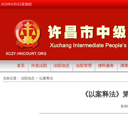
2026年8月6日星期四
首页
许昌法院
法院动态
法院管理
便民服务
调
当前位置：
法院动态
->
以案释法
《以案释法》第
发布时