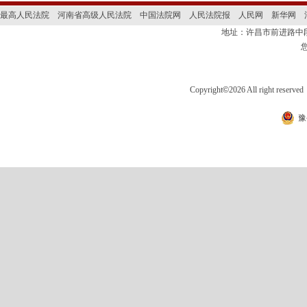
最高人民法院
河南省高级人民法院
中国法院网
人民法院报
人民网
新华网
地址：许昌市前进路
Copyright
©
2026 All right 
豫