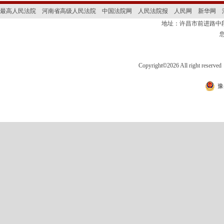
最高人民法院
河南省高级人民法院
中国法院网
人民法院报
人民网
新华网
地址：许昌市前进路
Copyright
©
2026 All right 
豫