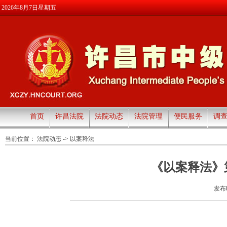
2026年8月7日星期五
首页
许昌法院
法院动态
法院管理
便民服务
调
当前位置：
法院动态
->
以案释法
《以案释法》
发布时