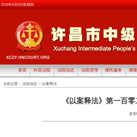
2026年8月6日星期四
首页
许昌法院
法院动态
法院管理
便民服务
调
当前位置：
法院动态
->
以案释法
《以案释法》第一百零
发布时