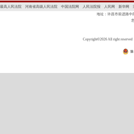
最高人民法院
河南省高级人民法院
中国法院网
人民法院报
人民网
新华网
地址：许昌市前进路
Copyright
©
2026 All right 
豫