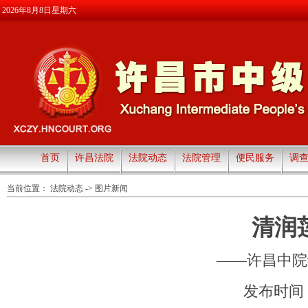
2026年8月8日星期六
首页
许昌法院
法院动态
法院管理
便民服务
调
当前位置：
法院动态
->
图片新闻
清润
——许昌中院
发布时间：20