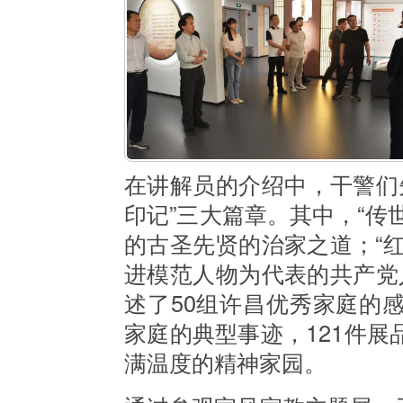
在讲解员的介绍中，干警们
印记”三大篇章。其中，“传
的古圣先贤的治家之道；“
进模范人物为代表的共产党
述了50组许昌优秀家庭的
家庭的典型事迹，121件展
满温度的精神家园。