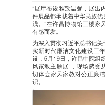
“展厅布设雅致温馨，展出
件展品都承载着中华民族优
浅。”在许昌博物馆三楼家
有感而发。
为深入贯彻习近平总书记关
实新时代廉洁文化建设三
设，
5月19日，许昌中院组
风家教主题展”，现场感受
切体会家风家教对公正廉
识。