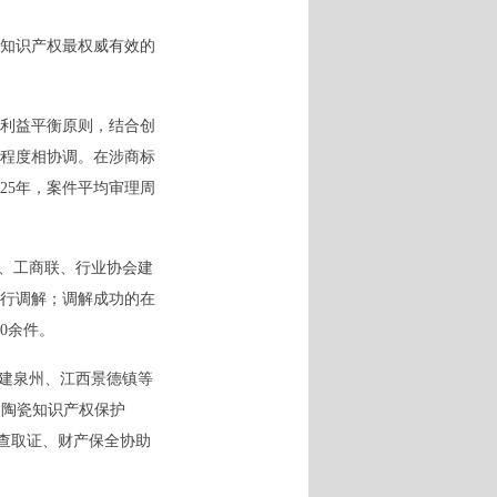
知识产权最权威有效的
利益平衡原则，结合创
程度相协调。在涉商标
25年，案件平均审理周
局、工商联、行业协会建
行调解；调解成功的在
0余件。
福建泉州、江西景德镇等
动陶瓷知识产权保护
调查取证、财产保全协助