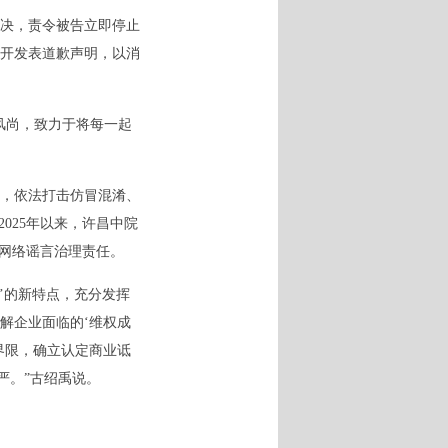
决，责令被告立即停止
开发表道歉声明，以消
风尚，致力于将每一起
，依法打击仿冒混淆、
025年以来，许昌中院
实网络谣言治理责任。
逆’的新特点，充分发挥
解企业面临的‘维权成
界限，确立认定商业诋
严。”古绍禹说。