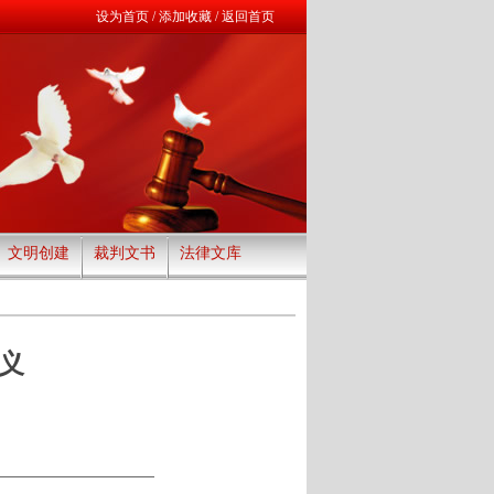
设为首页
/
添加收藏
/
返回首页
文明创建
裁判文书
法律文库
义