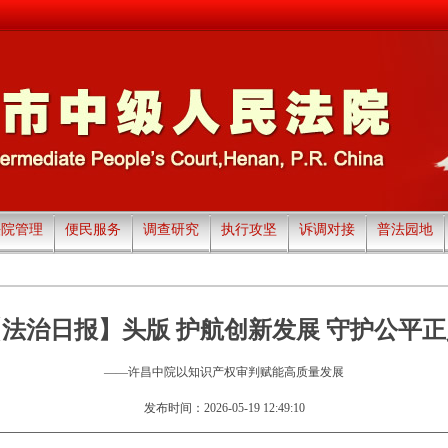
法院管理
便民服务
调查研究
执行攻坚
诉调对接
普法园地
【法治日报】头版 护航创新发展 守护公平正
——许昌中院以知识产权审判赋能高质量发展
发布时间：2026-05-19 12:49:10