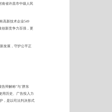
河南省许昌市中级人民
高新技术企业549
科技创新竞争力百强，更
新发展，守护公平正
告辩解称“与‘胖东
标使用历史、广告投入力
保护，是以司法判决形式