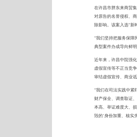
在许昌市胖东来商贸集
对原告的名誉侵权、商
除影响。该案入选“新时
“我们坚持把服务保障
典型案件办成导向鲜明
近年来，许昌中院强化
虚假宣传等不正当竞争
审结虚假宣传、商业诋
“我们在司法实践中紧盯
财产保全、调查取证、
本高、举证难度大、损
毁的‘身份加重、核实