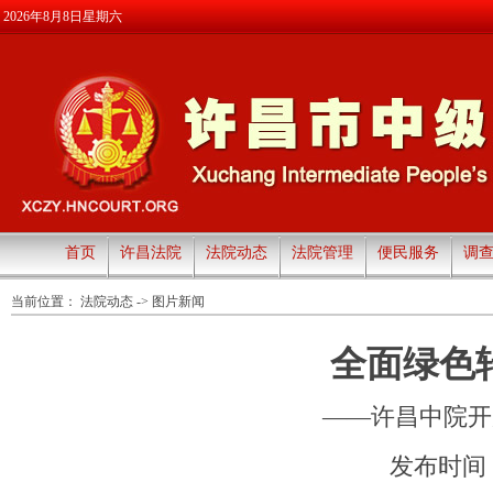
2026年8月8日星期六
首页
许昌法院
法院动态
法院管理
便民服务
调
当前位置：
法院动态
->
图片新闻
全面绿色
——许昌中院开
发布时间：20