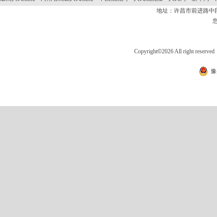
地址：许昌市前进路
Copyright
©
2026 All right 
豫