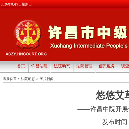
2026年8月9日星期日
首页
许昌法院
法院动态
法院管理
便民服务
调
当前位置：
法院动态
->
图片新闻
悠悠艾
——许昌中院开展
发布时间：20