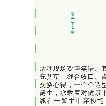
端
午
节
安
康
活动现场欢声笑语、
充艾草、缝合收口、
交换心得
，一个个造
诞生，承载着对健康
线在干警手中穿梭翻