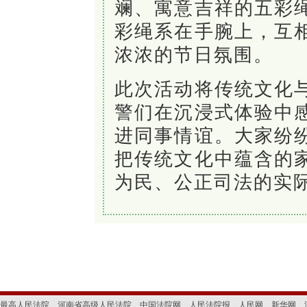
斓、寓意吉祥的五彩
彩绳系在手腕上，互
浓浓的节日氛围。
此次活动将传统文化
警们在沉浸式体验中
进同事情谊。大家纷
把
传统文化中蕴含的
为民、公正司法的实
最高人民法院
河南省高级人民法院
中国法院网
人民法院报
人民网
新华网