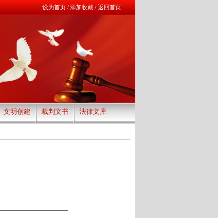
设为首页
/
添加收藏
/
返回首页
文明创建
裁判文书
法律文库