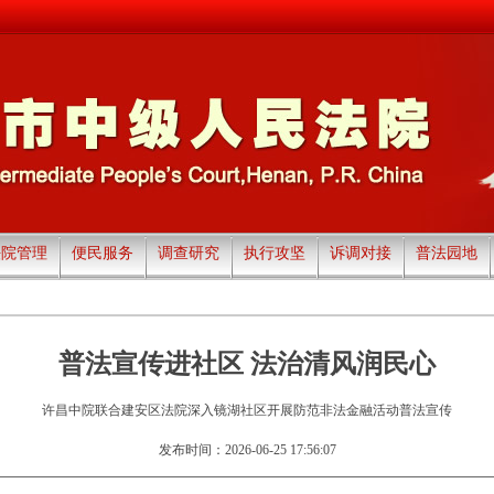
法院管理
便民服务
调查研究
执行攻坚
诉调对接
普法园地
普法宣传进社区 法治清风润民心
许昌中院联合建安区法院深入镜湖社区开展防范非法金融活动普法宣传
发布时间：2026-06-25 17:56:07