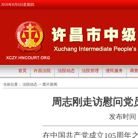
2026年8月6日星期四
首页
许昌法院
法院动态
法院管理
便民服务
调
当前位置：
法院动态
->
图片新闻
周志刚走访慰问党员
发布时间：20
在中国共产党成立
105
周年