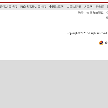
最高人民法院
河南省高级人民法院
中国法院网
人民法院报
人民网
新华网
地址：许昌市前进路
Copyright
©
2026 All right 
豫