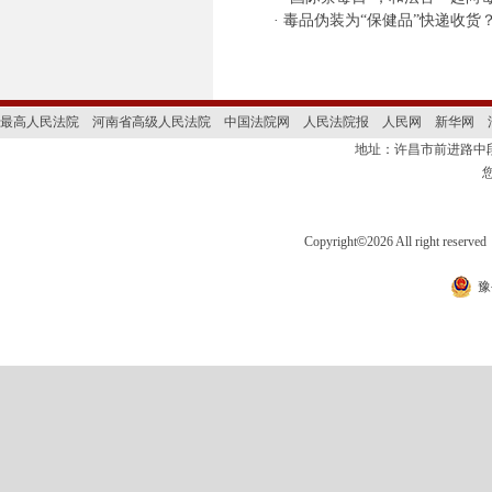
·
毒品伪装为“保健品”快递收货
最高人民法院
河南省高级人民法院
中国法院网
人民法院报
人民网
新华网
地址：许昌市前进路
Copyright
©
2026 All right 
豫