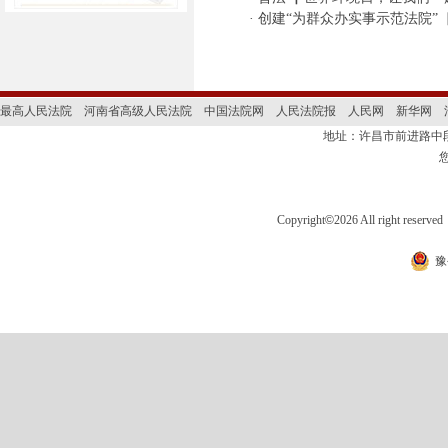
·
创建“为群众办实事示范法院”
最高人民法院
河南省高级人民法院
中国法院网
人民法院报
人民网
新华网
地址：许昌市前进路
Copyright
©
2026 All right 
豫